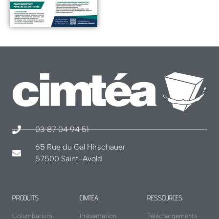
03 87 04 94 51
65 Rue du Gal Hirschauer
57500 Saint-Avold
PRODUITS
CIMTÉA
RESSOURCES
Columbarium
Présentation
Téléchargements