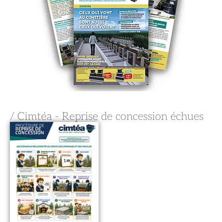
/ Cimtéa - Reprise de concession échues