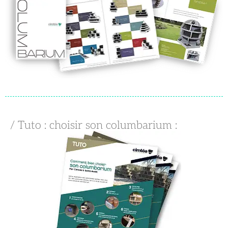
/ Tuto : choisir son columbarium :