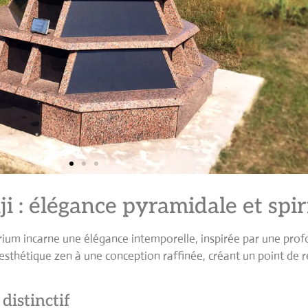
 : élégance pyramidale et spiri
ium incarne une élégance intemporelle, inspirée par une profon
sthétique zen à une conception raffinée, créant un point de 
distinctif