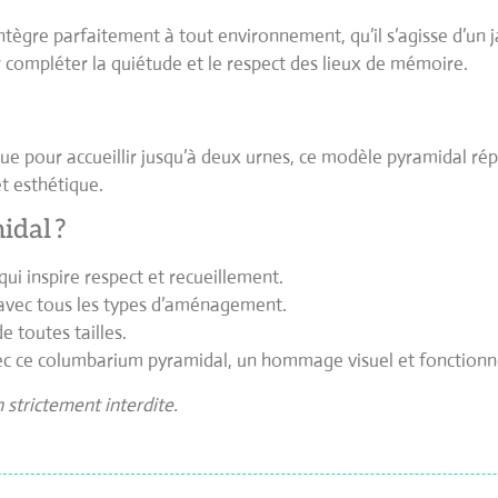
ntègre parfaitement à tout environnement, qu’il s’agisse d’un j
 compléter la quiétude et le respect des lieux de mémoire.
çue pour accueillir jusqu’à deux urnes, ce modèle pyramidal r
et esthétique.
idal ?
i inspire respect et recueillement.
 avec tous les types d’aménagement.
e toutes tailles.
vec ce columbarium pyramidal, un hommage visuel et fonctionne
strictement interdite.