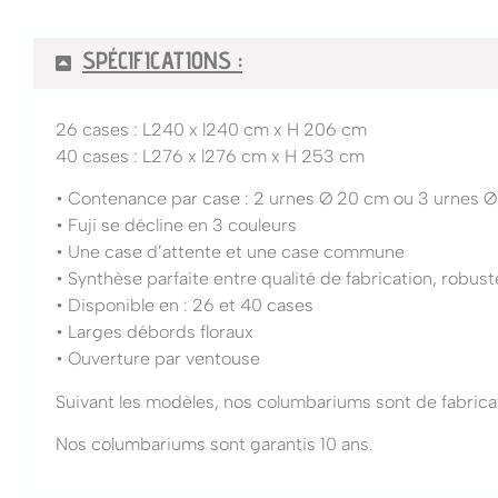
SPÉCIFICATIONS :
26 cases : L240 x l240 cm x H 206 cm
40 cases : L276 x l276 cm x H 253 cm
• Contenance par case : 2 urnes Ø 20 cm ou 3 urnes Ø
• Fuji se décline en 3 couleurs
• Une case d’attente et une case commune
• Synthèse parfaite entre qualité de fabrication, robust
• Disponible en : 26 et 40 cases
• Larges débords floraux
• Ouverture par ventouse
Suivant les modèles, nos columbariums sont de fabricat
Nos columbariums sont garantis 10 ans.