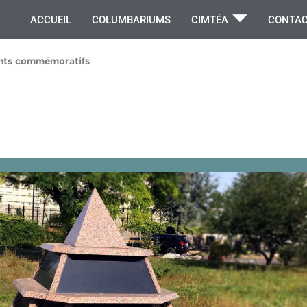
ACCUEIL
COLUMBARIUMS
CIMTÉA
CONTAC
ts commémoratifs