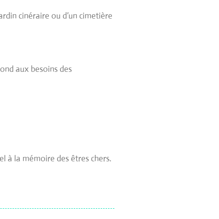
ardin cinéraire ou d’un cimetière
épond aux besoins des
l à la mémoire des êtres chers.