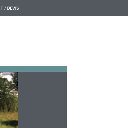
T / DEVIS