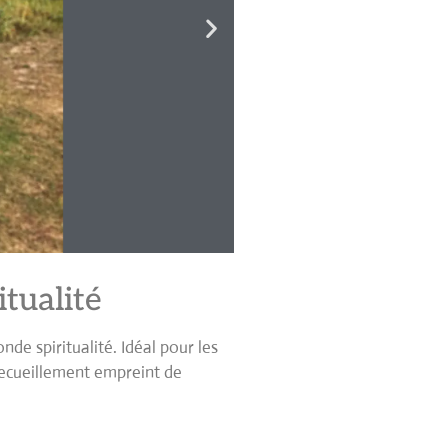
tualité
de spiritualité. Idéal pour les
recueillement empreint de