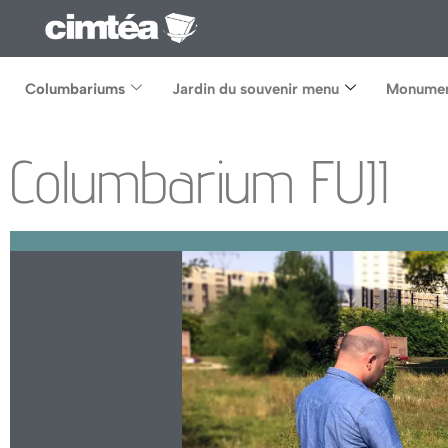
Columbariums
Jardin du souvenir menu
Monumen
Columbarium FUJI