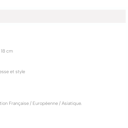
 18 cm
esse et style
ion Française / Européenne / Asiatique.