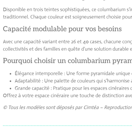
Disponible en trois teintes sophistiquées, ce columbarium s’i
traditionnel. Chaque couleur est soigneusement choisie pour
Capacité modulable pour vos besoins
Avec une capacité variant entre 26 et 40 cases, chacune con
collectivités et des familles en quête d’une solution durable 
Pourquoi choisir un columbarium pyram
Élégance intemporelle
: Une forme pyramidale unique qu
Adaptabilité
: Une palette de couleurs qui s’harmonise
Grande capacité
: Pratique pour les espaces cinéraires d
Offrez à votre espace cinéraire une touche de distinction a
© Tous les modèles sont déposés par Cimtéa – Reproduction 