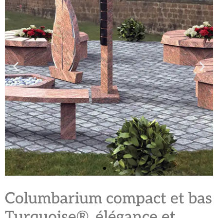
Columbarium compact et bas
Turquoise®, élégance et