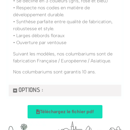
• Se décline en 3 couleurs (gris, rose et bleu)
• Respecte nos codes en matière de
développement durable.
• Synthèse parfaite entre qualité de fabrication,
robustesse et style.
• Larges débords floraux
• Ouverture par ventouse
Suivant les modèles, nos columbariums sont de
fabrication Française / Européenne / Asiatique.
Nos columbariums sont garantis 10 ans.
OPTIONS :
Téléchargez le fichier pdf