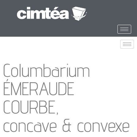
Columbarium
ÉMERAUDE
COURBE,
concave & convexe