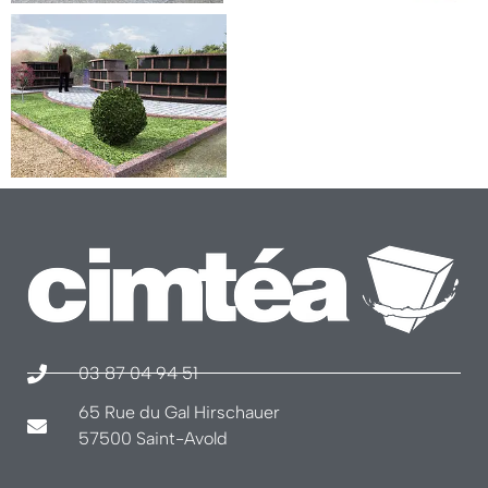
03 87 04 94 51
65 Rue du Gal Hirschauer
57500 Saint-Avold