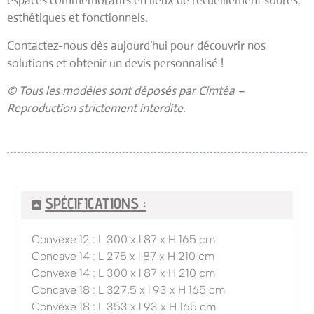
espaces commémoratifs en lieux de recueillement sobres,
esthétiques et fonctionnels.
Contactez-nous dès aujourd’hui
pour découvrir nos
solutions et obtenir un devis personnalisé !
© Tous les modèles sont déposés par Cimtéa –
Reproduction strictement interdite.
SPÉCIFICATIONS :
Convexe 12 : L 300 x l 87 x H 165 cm
Concave 14 : L 275 x l 87 x H 210 cm
Convexe 14 : L 300 x l 87 x H 210 cm
Concave 18 : L 327,5 x l 93 x H 165 cm
Convexe 18 : L 353 x l 93 x H 165 cm