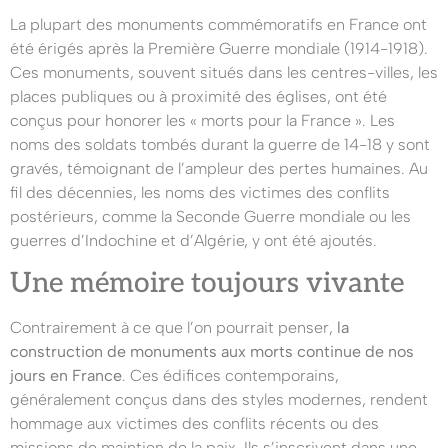
La plupart des monuments commémoratifs en France ont
été érigés après la Première Guerre mondiale (1914-1918).
Ces monuments, souvent situés dans les centres-villes, les
places publiques ou à proximité des églises, ont été
conçus pour honorer les « morts pour la France ». Les
noms des soldats tombés durant la guerre de 14-18 y sont
gravés, témoignant de l’ampleur des pertes humaines. Au
fil des décennies, les noms des victimes des conflits
postérieurs, comme la Seconde Guerre mondiale ou les
guerres d’Indochine et d’Algérie, y ont été ajoutés.
Une mémoire toujours vivante
Contrairement à ce que l’on pourrait penser,
la
construction de monuments aux morts continue de nos
jours en France
. Ces édifices contemporains,
généralement conçus dans des styles modernes, rendent
hommage aux victimes des conflits récents ou des
missions de maintien de la paix. Ils s’inscrivent dans une