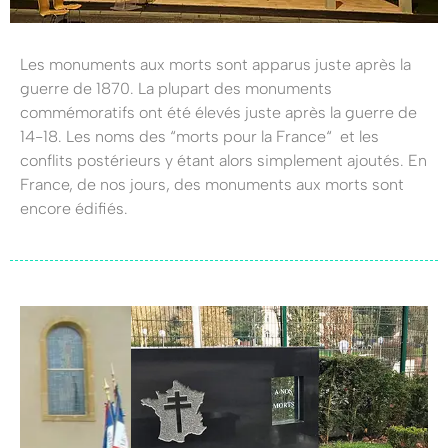
Les monuments aux morts sont apparus juste après la
guerre de 1870. La plupart des monuments
commémoratifs ont été élevés juste après la guerre de
14-18. Les noms des “morts pour la France“ et les
conflits postérieurs y étant alors simplement ajoutés. En
France, de nos jours, des monuments aux morts sont
encore édifiés.